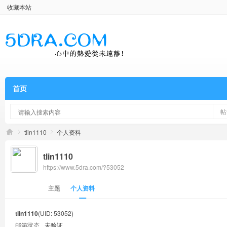
收藏本站
首页
帖
tlin1110
个人资料
tlin1110
https://www.5dra.com/?53052
主题
个人资料
tlin1110
(UID: 53052)
邮箱状态
未验证