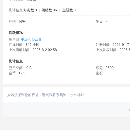
统计信息
好友数 0
|
回帖数 96
|
主题数 0
性别
保密
生日
-
活跃概况
用户组
中级会员Lv.Ⅱ
在线时间
345 小时
注册时间
2021-9-17
上次活动时间
2026-8-2 02:58
上次发表时间
2026-
统计信息
已用空间
0 B
积分
2692
金币
176
宝石
0
如若侵犯到您的权益，请点我联系删除
永久地址