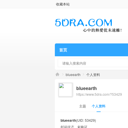
收藏本站
首页
blueearth
个人资料
blueearth
https://www.5dra.com/?53429
主题
个人资料
blueearth
(UID: 53429)
邮箱状态
未验证