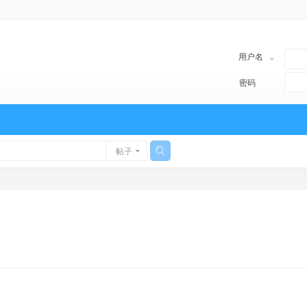
用户名
密码
帖子