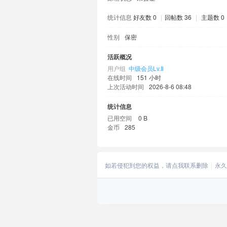
统计信息
好友数 0
|
回帖数 36
|
主题数 0
性别
保密
活跃概况
用户组
中级会员Lv.Ⅱ
在线时间
151 小时
上次活动时间
2026-8-6 08:48
统计信息
已用空间
0 B
金币
285
如若侵犯到您的权益，请点我联系删除
永久