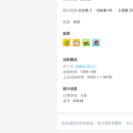
统计信息
好友数 3
|
回帖数 96
|
主题数 2
性别
保密
勋章
活跃概况
用户组
初级会员Lv.Ⅰ
在线时间
1309 小时
上次活动时间
2020-1-1 06:50
统计信息
已用空间
0 B
金币
60648
如若侵犯到您的权益，请点我联系删除
永久