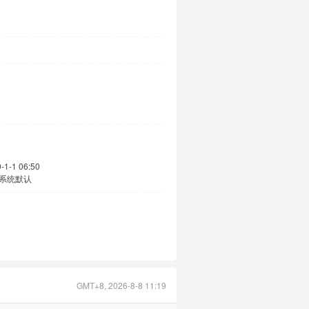
-1-1 06:50
系统默认
GMT+8, 2026-8-8 11:19