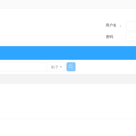
用户名
密码
帖子