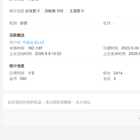
统计信息
好友数 0
|
回帖数 552
|
主题数 0
性别
保密
生日
-
活跃概况
用户组
中级会员Lv.Ⅱ
在线时间
182 小时
注册时间
2023-5-30
上次活动时间
2026-8-8 10:33
上次发表时间
2026-8
统计信息
已用空间
0 B
积分
2414
金币
590
宝石
0
如若侵犯到您的权益，请点我联系删除
永久地址