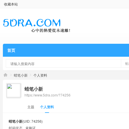
收藏本站
首页
帖
蜡笔小新
个人资料
蜡笔小新
https://www.5dra.com/?74256
主题
个人资料
蜡笔小新
(UID: 74256)
邮箱状态
未验证