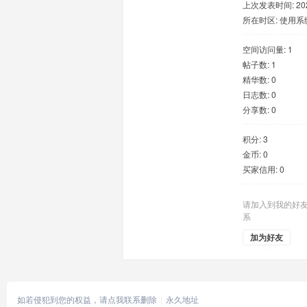
上次发表时间: 2026
所在时区: 使用
空间访问量: 1
帖子数: 1
精华数: 0
日志数: 0
分享数: 0
积分: 3
金币: 0
买家信用: 0
请加入到我的好
系
加为好友
如若侵犯到您的权益，请点我联系删除
永久地址