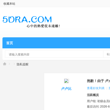
收藏本站
首页
帖
隐私提醒
抱歉！由于 卢
查看好友列表
|
卢卢比
活跃概况
用户组:
初级会员Lv
最后访问: 2026-6-