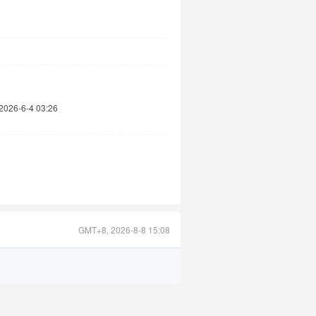
2026-6-4 03:26
GMT+8, 2026-8-8 15:08