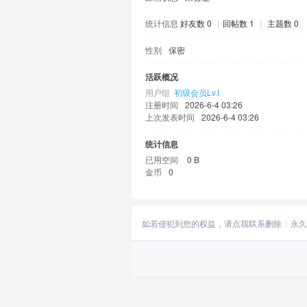
统计信息
好友数 0
|
回帖数 1
|
主题数 0
性别
保密
活跃概况
用户组
初级会员Lv.Ⅰ
注册时间
2026-6-4 03:26
上次发表时间
2026-6-4 03:26
统计信息
已用空间
0 B
金币
0
如若侵犯到您的权益，请点我联系删除
永久