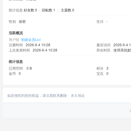
统计信息
好友数 0
|
回帖数 1
|
主题数 0
性别
保密
生日
-
活跃概况
用户组
初级会员Lv.Ⅰ
注册时间
2026-6-4 10:28
最后访问
2026-6-4 1
上次发表时间
2026-6-4 10:28
所在时区
使用系统默
统计信息
已用空间
0 B
积分
3
金币
0
宝石
0
如若侵犯到您的权益，请点我联系删除
永久地址