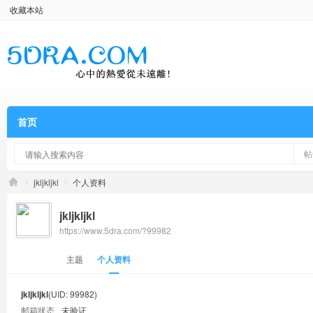
收藏本站
首页
帖
jkljkljkl
个人资料
jkljkljkl
https://www.5dra.com/?99982
主题
个人资料
jkljkljkl
(UID: 99982)
邮箱状态
未验证