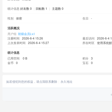
统计信息
好友数 0
|
回帖数 1
|
主题数 0
性别
保密
生日
-
活跃概况
用户组
初级会员Lv.Ⅰ
注册时间
2026-6-4 15:26
最后访问
2026-6-4 1
上次发表时间
2026-6-4 15:27
所在时区
使用系统默
统计信息
已用空间
0 B
积分
3
金币
0
宝石
0
如若侵犯到您的权益，请点我联系删除
永久地址