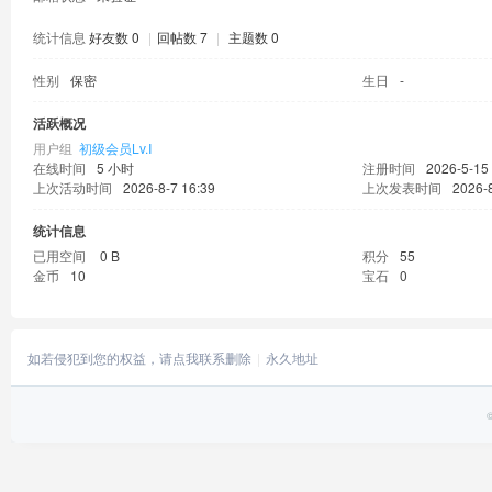
统计信息
好友数 0
|
回帖数 7
|
主题数 0
性别
保密
生日
-
活跃概况
用户组
初级会员Lv.Ⅰ
在线时间
5 小时
注册时间
2026-5-15
上次活动时间
2026-8-7 16:39
上次发表时间
2026-8
统计信息
已用空间
0 B
积分
55
金币
10
宝石
0
如若侵犯到您的权益，请点我联系删除
永久地址