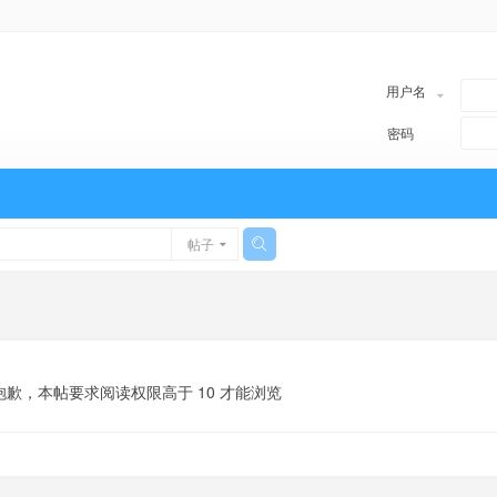
用户名
密码
帖子
抱歉，本帖要求阅读权限高于 10 才能浏览