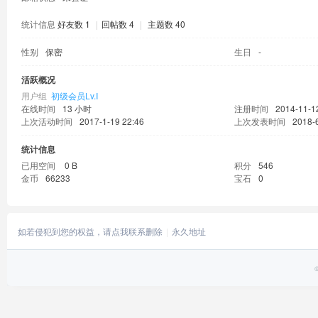
统计信息
好友数 1
|
回帖数 4
|
主题数 40
性别
保密
生日
-
活跃概况
用户组
初级会员Lv.Ⅰ
在线时间
13 小时
注册时间
2014-11-1
上次活动时间
2017-1-19 22:46
上次发表时间
2018-6
统计信息
已用空间
0 B
积分
546
金币
66233
宝石
0
如若侵犯到您的权益，请点我联系删除
永久地址