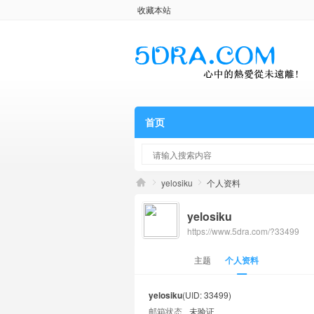
收藏本站
首页
yelosiku
个人资料
yelosiku
https://www.5dra.com/?33499
主题
个人资料
yelosiku
(UID: 33499)
邮箱状态
未验证