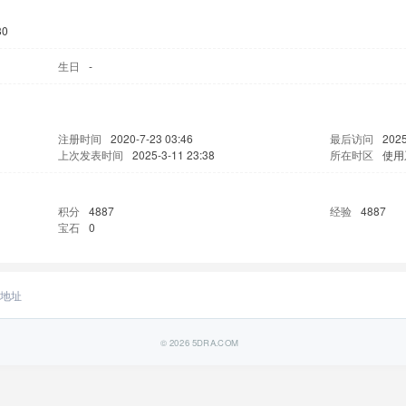
30
生日
-
注册时间
2020-7-23 03:46
最后访问
2025
上次发表时间
2025-3-11 23:38
所在时区
使用
积分
4887
经验
4887
宝石
0
地址
© 2026
5DRA.COM