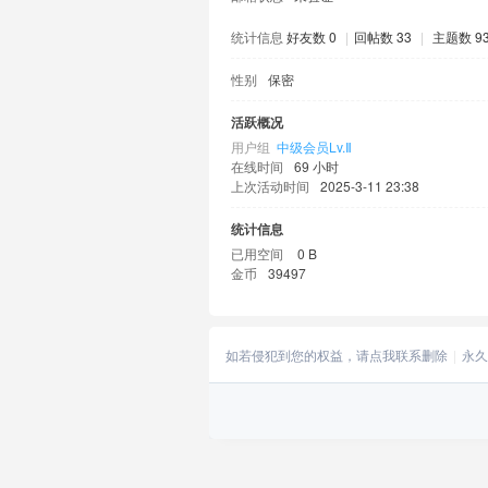
统计信息
好友数 0
|
回帖数 33
|
主题数 9
性别
保密
活跃概况
用户组
中级会员Lv.Ⅱ
在线时间
69 小时
上次活动时间
2025-3-11 23:38
统计信息
已用空间
0 B
金币
39497
如若侵犯到您的权益，请点我联系删除
永久