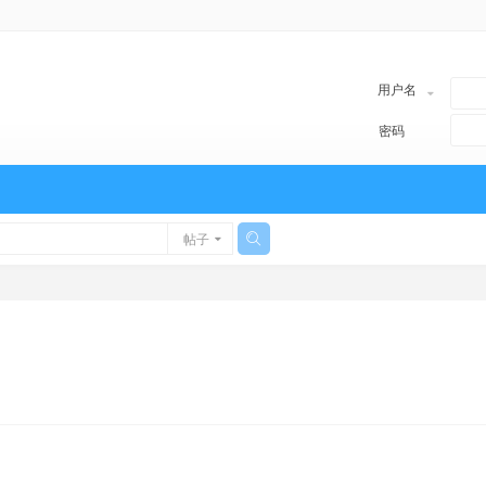
用户名
密码
帖子