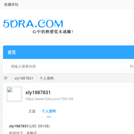
收藏本站
首页
帖
xly1987831
个人资料
xly1987831
https://www.5dra.com/?59108
主题
个人资料
xly1987831
(UID: 59108)
邮箱状态
未验证