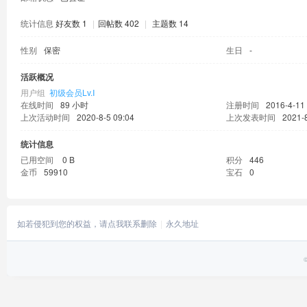
统计信息
好友数 1
|
回帖数 402
|
主题数 14
性别
保密
生日
-
活跃概况
用户组
初级会员Lv.Ⅰ
在线时间
89 小时
注册时间
2016-4-11
上次活动时间
2020-8-5 09:04
上次发表时间
2021-
统计信息
已用空间
0 B
积分
446
金币
59910
宝石
0
如若侵犯到您的权益，请点我联系删除
永久地址