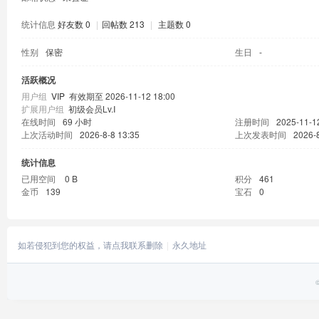
统计信息
好友数 0
|
回帖数 213
|
主题数 0
性别
保密
生日
-
活跃概况
用户组
VIP
有效期至 2026-11-12 18:00
扩展用户组
初级会员Lv.Ⅰ
在线时间
69 小时
注册时间
2025-11-1
上次活动时间
2026-8-8 13:35
上次发表时间
2026-8
统计信息
已用空间
0 B
积分
461
金币
139
宝石
0
如若侵犯到您的权益，请点我联系删除
永久地址