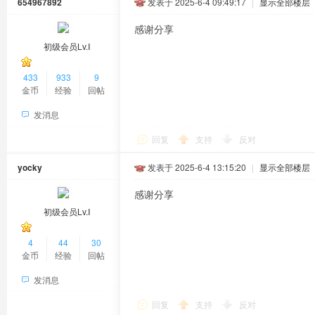
654967892
发表于 2025-6-4 09:49:17
|
显示全部楼层
感谢分享
初级会员Lv.Ⅰ
433
933
9
金币
经验
回帖
发消息
回复
支持
反对
yocky
发表于 2025-6-4 13:15:20
|
显示全部楼层
感谢分享
初级会员Lv.Ⅰ
4
44
30
金币
经验
回帖
发消息
回复
支持
反对