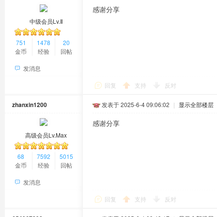
感谢分享
中级会员Lv.Ⅱ
751
1478
20
金币
经验
回帖
发消息
回复
支持
反对
zhanxin1200
发表于 2025-6-4 09:06:02
|
显示全部楼层
感谢分享
高级会员Lv.Max
68
7592
5015
金币
经验
回帖
发消息
回复
支持
反对