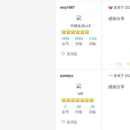
mrp1987
发表于 2026
感谢分享
中级会员Lv.Ⅱ
1689
3982
1024
金币
经验
回帖
发消息
回复
yunaiyu
发表于 2026
感谢分享
VIP
0
68
36
金币
经验
回帖
发消息