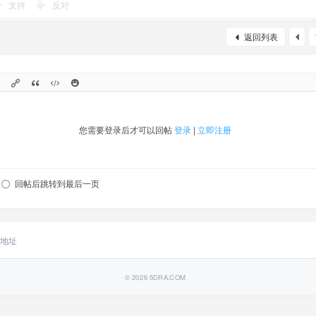
支持
反对
返回列表
您需要登录后才可以回帖
登录
|
立即注册
回帖后跳转到最后一页
地址
© 2026
5DRA.COM