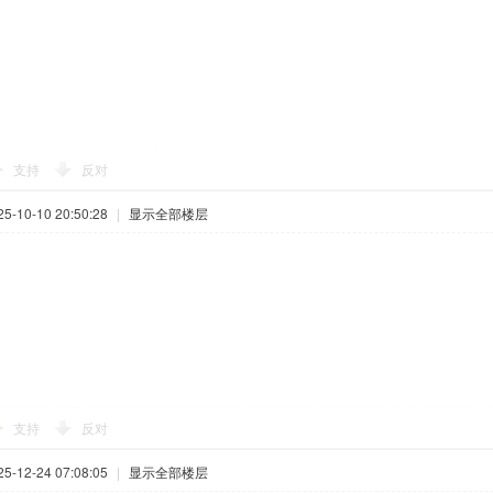
支持
反对
-10-10 20:50:28
|
显示全部楼层
支持
反对
-12-24 07:08:05
|
显示全部楼层