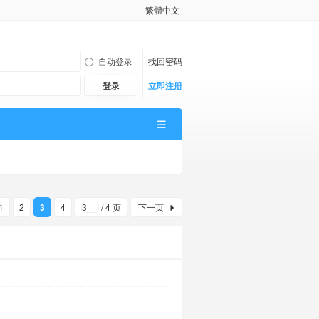
繁體中文
自动登录
找回密码
登录
立即注册
1
2
3
4
/ 4 页
下一页