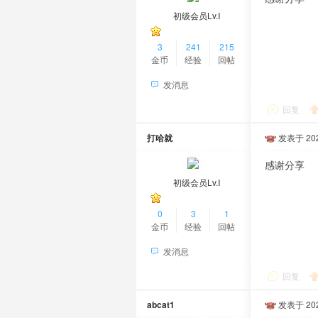
初级会员Lv.Ⅰ
3
241
215
金币
经验
回帖
发消息
回复
打哈就
发表于 2025
感谢分享
初级会员Lv.Ⅰ
0
3
1
金币
经验
回帖
发消息
回复
abcat1
发表于 2025