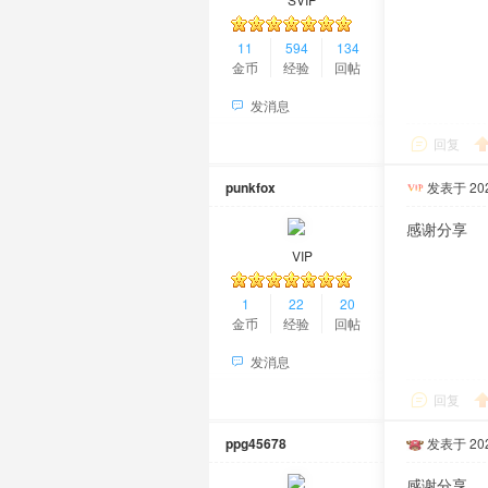
11
594
134
金币
经验
回帖
发消息
回复
punkfox
发表于 2025
感谢分享
VIP
1
22
20
金币
经验
回帖
发消息
回复
ppg45678
发表于 2025
感谢分享