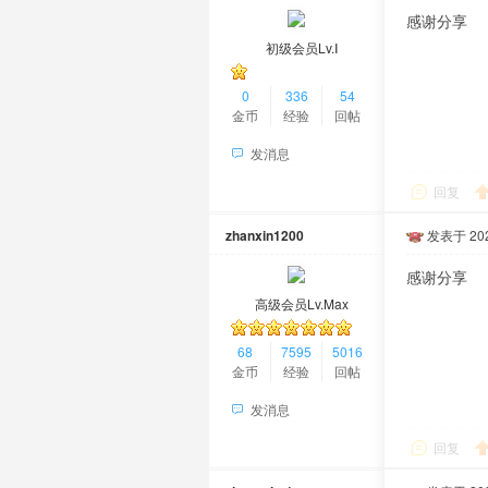
感谢分享
初级会员Lv.Ⅰ
0
336
54
金币
经验
回帖
发消息
回复
zhanxin1200
发表于 2025
感谢分享
高级会员Lv.Max
68
7595
5016
金币
经验
回帖
发消息
回复