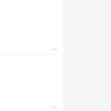
举报
举报