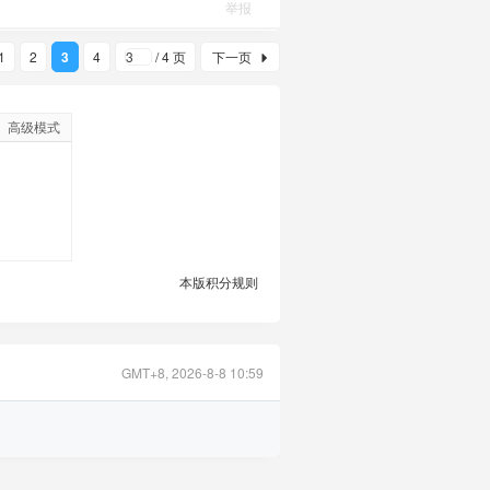
举报
1
2
3
4
/ 4 页
下一页
高级模式
本版积分规则
GMT+8, 2026-8-8 10:59