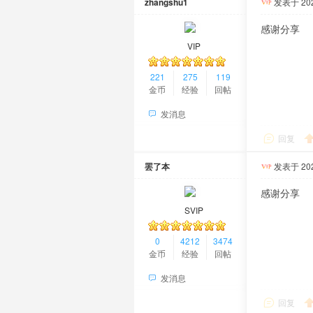
zhangshu1
发表于 2025
感谢分享
VIP
221
275
119
金币
经验
回帖
发消息
回复
罢了本
发表于 2026
感谢分享
SVIP
0
4212
3474
金币
经验
回帖
发消息
回复