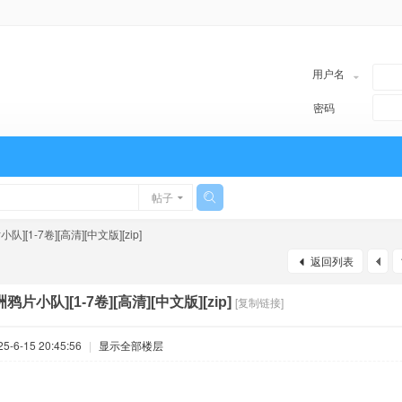
用户名
密码
帖子
队][1-7卷][高清][中文版][zip]
返回列表
洲鸦片小队][1-7卷][高清][中文版][zip]
[复制链接]
-6-15 20:45:56
|
显示全部楼层