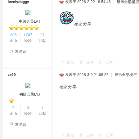
lovelydoggy
发表于 2026-2-22 19:54:46
|
显示全部楼层
中级会员Lv.Ⅱ
感谢分享
305
1707
27
金币
经验
回帖
发消息
回复
支持
反对
zz99
发表于 2026-3-9 21:05:26
|
显示全部楼层
感谢分享
初级会员Lv.Ⅰ
0
3
1
金币
经验
回帖
发消息
回复
支持
反对