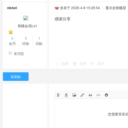
nickel
发表于 2026-4-8 15:26:54
|
显示全部楼层
感谢分享
初级会员Lv.Ⅰ
0
3
1
金币
经验
回帖
发消息
回复
支持
反对
发新帖
您需要登录