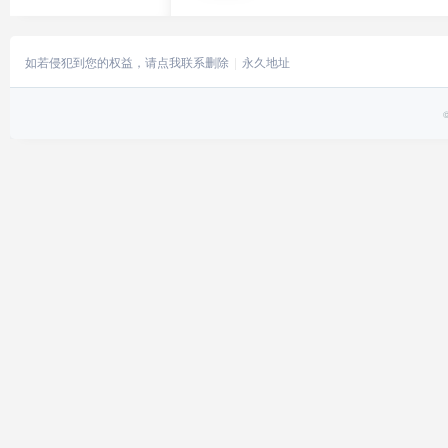
如若侵犯到您的权益，请点我联系删除
永久地址