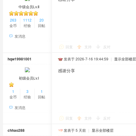
中级会员Lv.Ⅱ
263
1112
20
金币
经验
回帖
发消息
回复
支持
反对
hqw19981001
发表于 2026-7-16 19:44:59
|
显示全部楼层
感谢分享
初级会员Lv.Ⅰ
1
3
1
金币
经验
回帖
发消息
回复
支持
反对
chhao288
发表于
5 天前
|
显示全部楼层