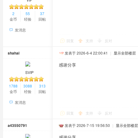
2
55
37
金币
经验
回帖
发消息
回复
支持
反对
shahai
发表于 2026-6-4 22:00:41
|
显示全部楼层
感谢分享
SVIP
1788
3088
313
金币
经验
回帖
发消息
回复
支持
反对
a43550791
发表于 2026-7-15 19:56:50
|
显示全部楼层
感谢分享