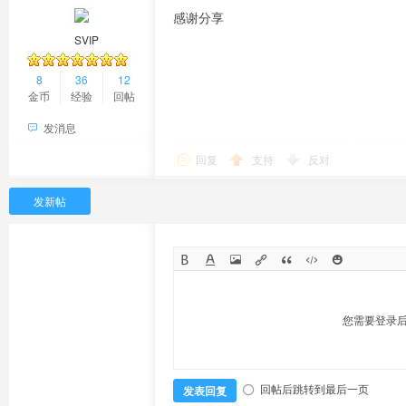
感谢分享
SVIP
8
36
12
金币
经验
回帖
发消息
回复
支持
反对
发新帖
您需要登录
回帖后跳转到最后一页
发表回复