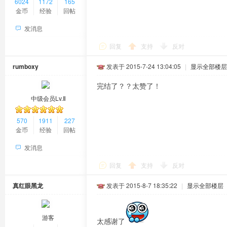
6024
1172
165
金币
经验
回帖
发消息
回复
支持
反对
rumboxy
发表于 2015-7-24 13:04:05
|
显示全部楼层
完结了？？太赞了！
中级会员Lv.Ⅱ
570
1911
227
金币
经验
回帖
发消息
回复
支持
反对
真红眼黑龙
发表于 2015-8-7 18:35:22
|
显示全部楼层
游客
太感谢了