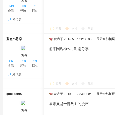
149
503
2
金币
经验
回帖
发消息
回复
支持
反对
蓝色の思恋
发表于 2015-5-31 22:08:38
|
显示全部楼层
前来围观神作，谢谢分享
游客
26
923
29
金币
经验
回帖
发消息
回复
支持
反对
quake2003
发表于 2015-7-10 23:34:04
|
显示全部楼层
看来又是一部热血的漫画
游客