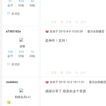
37
614
42
金币
经验
回帖
发消息
回复
支持
反对
a7392182a
发表于 2015-8-9 10:50:39
|
显示全部楼层
是神作！支持！
游客
103
616
70
金币
经验
回帖
发消息
回复
支持
反对
raulokko
发表于 2015-10-2 19:11:31
|
显示全部楼层
感谢分享了 很喜欢这个资源
初级会员Lv.Ⅰ