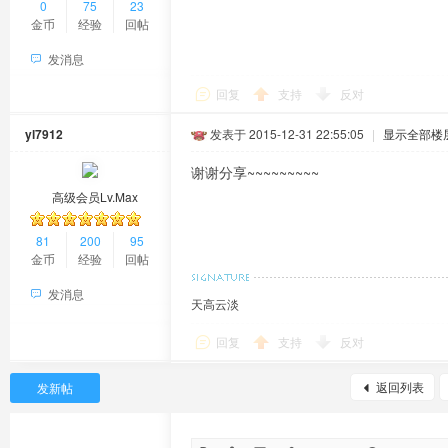
0
75
23
金币
经验
回帖
发消息
回复
支持
反对
yl7912
发表于 2015-12-31 22:55:05
|
显示全部楼
谢谢分享~~~~~~~~~
高级会员Lv.Max
81
200
95
金币
经验
回帖
发消息
天高云淡
回复
支持
反对
返回列表
发新帖