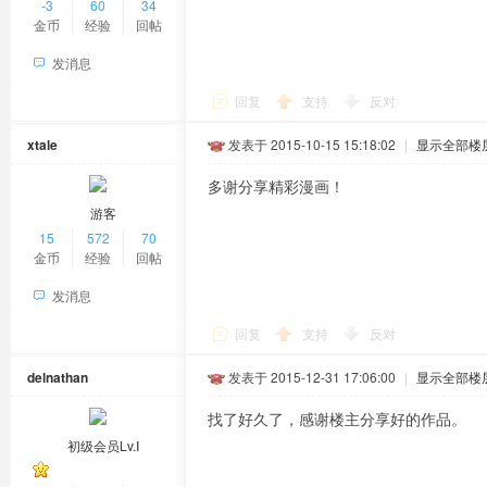
-3
60
34
金币
经验
回帖
发消息
回复
支持
反对
xtale
发表于 2015-10-15 15:18:02
|
显示全部楼
多谢分享精彩漫画！
游客
15
572
70
金币
经验
回帖
发消息
回复
支持
反对
delnathan
发表于 2015-12-31 17:06:00
|
显示全部楼
找了好久了，感谢楼主分享好的作品。
初级会员Lv.Ⅰ