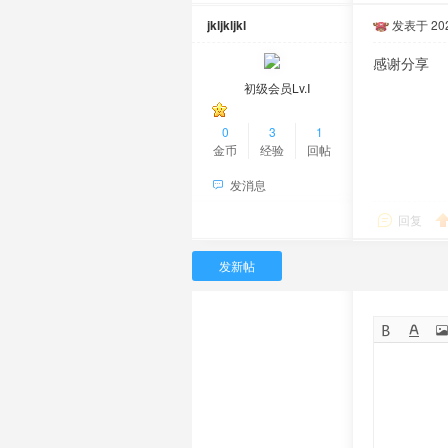
jkljkljkl
发表于 2026
感谢分享
初级会员Lv.Ⅰ
0
3
1
金币
经验
回帖
发消息
回复
发新帖