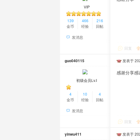
VIP
139
466
216
金币
经验
回帖
发消息
回复
guo040115
发表于 2026
感谢分享感
初级会员Lv.Ⅰ
4
10
4
金币
经验
回帖
发消息
回复
yinwu411
发表于 2026