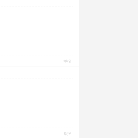
举报
举报