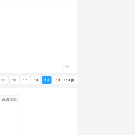
举报
15
16
17
18
19
/ 19 页
高级模式