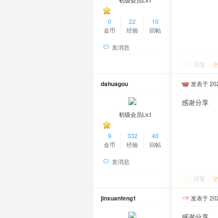
0
22
10
金币
经验
回帖
发消息
回复
dahuagou
发表于 2026
感谢分享
初级会员Lv.Ⅰ
9
332
40
金币
经验
回帖
发消息
回复
jinxuanfeng1
发表于 2026
感谢分享