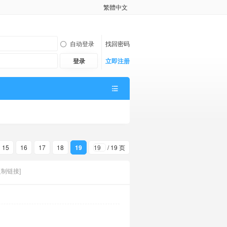
繁體中文
自动登录
找回密码
登录
立即注册
15
16
17
18
19
/ 19 页
复制链接]