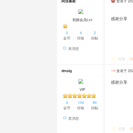
阿佳慕斯
发表于 2026
感谢分享
初级会员Lv.Ⅰ
0
4
2
金币
经验
回帖
发消息
回复
dmalg
发表于 2026
感谢分享
VIP
4
104
90
金币
经验
回帖
发消息
回复