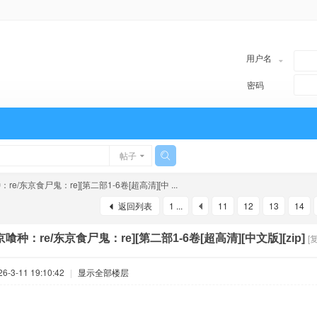
用户名
密码
帖子
re/东京食尸鬼：re][第二部1-6卷[超高清][中 ...
返回列表
1 ...
11
12
13
14
京喰种：re/东京食尸鬼：re][第二部1-6卷[超高清][中文版][zip]
[
-3-11 19:10:42
|
显示全部楼层