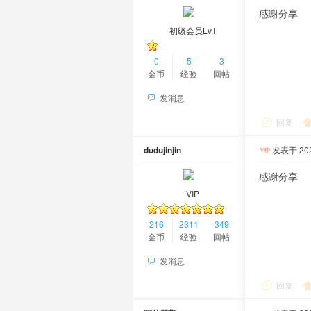
感谢分享
初级会员Lv.Ⅰ
0
5
3
金币
经验
回帖
发消息
回复
dudujinjin
发表于 2026
感谢分享
VIP
216
2311
349
金币
经验
回帖
发消息
回复