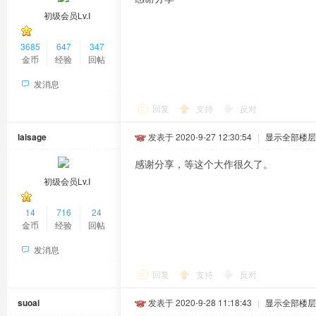
初级会员Lv.Ⅰ
3685
647
347
金币
经验
回帖
发消息
回复
支持
反对
laisage
发表于 2020-9-27 12:30:54
|
显示全部楼层
感谢分享，等这个大作很久了。
初级会员Lv.Ⅰ
14
716
24
金币
经验
回帖
发消息
回复
支持
反对
suoai
发表于 2020-9-28 11:18:43
|
显示全部楼层