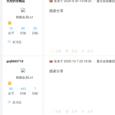
失控的杏鲍菇
发表于 2020-9-30 13:08:25
|
显示全部楼层
感谢分享
初级会员Lv.Ⅰ
15
95
55
金币
经验
回帖
发消息
回复
支持
反对
gxj8885718
发表于 2020-10-7 22:19:36
|
显示全部楼层
感谢分享
初级会员Lv.Ⅰ
90
443
7
金币
经验
回帖
发消息
回复
支持
反对