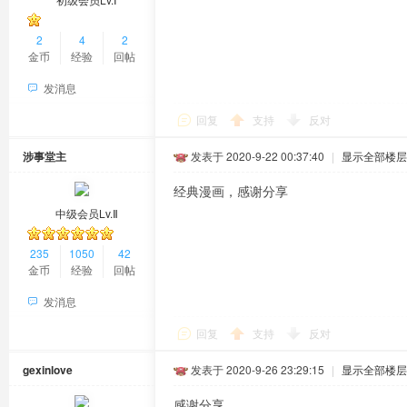
2
4
2
金币
经验
回帖
发消息
回复
支持
反对
涉事堂主
发表于 2020-9-22 00:37:40
|
显示全部楼层
经典漫画，感谢分享
中级会员Lv.Ⅱ
235
1050
42
金币
经验
回帖
发消息
回复
支持
反对
gexinlove
发表于 2020-9-26 23:29:15
|
显示全部楼层
感谢分享