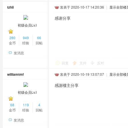
tzhli
发表于 2020-10-17 14:20:36
|
显示全部楼
感谢分享
初级会员Lv.Ⅰ
280
949
66
金币
经验
回帖
发消息
回复
支持
反对
williamtmf
发表于 2020-10-19 13:07:07
|
显示全部楼
感謝樓主分享
初级会员Lv.Ⅰ
68
119
4
金币
经验
回帖
发消息