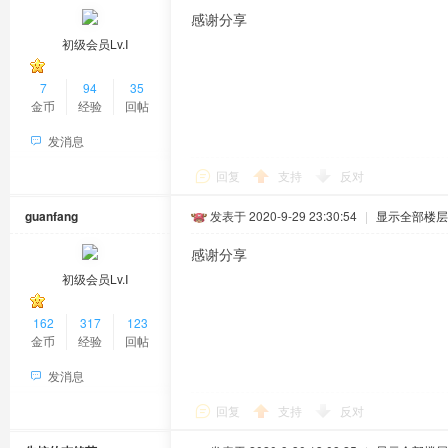
感谢分享
初级会员Lv.Ⅰ
7
94
35
金币
经验
回帖
发消息
回复
支持
反对
guanfang
发表于 2020-9-29 23:30:54
|
显示全部楼层
感谢分享
初级会员Lv.Ⅰ
162
317
123
金币
经验
回帖
发消息
回复
支持
反对