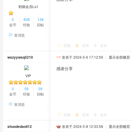
初级会员Lv.Ⅰ
0
838
138
金币
经验
回帖
发消息
回复
支持
反对
wszyywsq5210
发表于 2024-5-6 17:12:59
|
显示全部楼层
感谢分享
VIP
0
59
39
金币
经验
回帖
发消息
回复
支持
反对
shuodedaoli12
发表于 2024-5-8 12:33:58
|
显示全部楼层