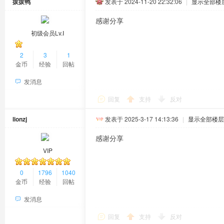
拔拔鸭
发表于 2024-11-20 22:32:06
|
显示全部楼
感谢分享
初级会员Lv.Ⅰ
2
3
1
金币
经验
回帖
发消息
回复
支持
反对
lionzj
发表于 2025-3-17 14:13:36
|
显示全部楼层
感谢分享
VIP
0
1796
1040
金币
经验
回帖
发消息
回复
支持
反对