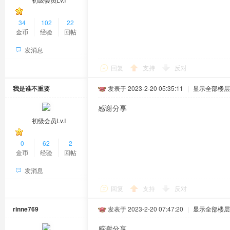
34
102
22
金币
经验
回帖
发消息
回复
支持
反对
我是谁不重要
发表于 2023-2-20 05:35:11
|
显示全部楼层
感谢分享
初级会员Lv.Ⅰ
0
62
2
金币
经验
回帖
发消息
回复
支持
反对
rinne769
发表于 2023-2-20 07:47:20
|
显示全部楼层
感谢分享