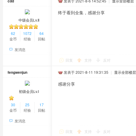
cdd
发表于 2021-8-6 14:52:45
|
显示全部楼层
终于看到全集，感谢分享
中级会员Lv.Ⅱ
62
1072
64
金币
经验
回帖
发消息
回复
支持
反对
fengwenjun
发表于 2021-8-11 19:31:35
|
显示全部楼层
感谢分享
初级会员Lv.Ⅰ
30
25
17
金币
经验
回帖
发消息
回复
支持
反对