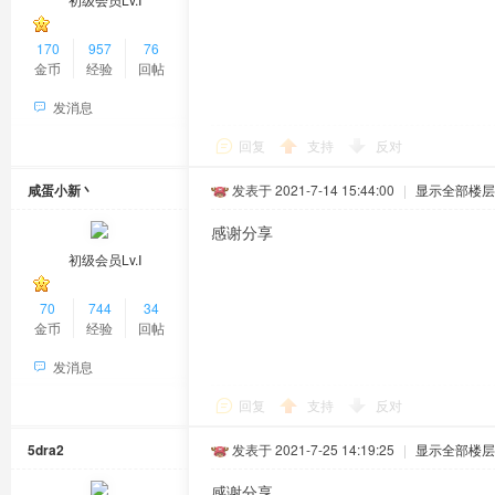
170
957
76
金币
经验
回帖
发消息
回复
支持
反对
咸蛋小新丶
发表于 2021-7-14 15:44:00
|
显示全部楼层
感谢分享
初级会员Lv.Ⅰ
70
744
34
金币
经验
回帖
发消息
回复
支持
反对
5dra2
发表于 2021-7-25 14:19:25
|
显示全部楼层
感谢分享