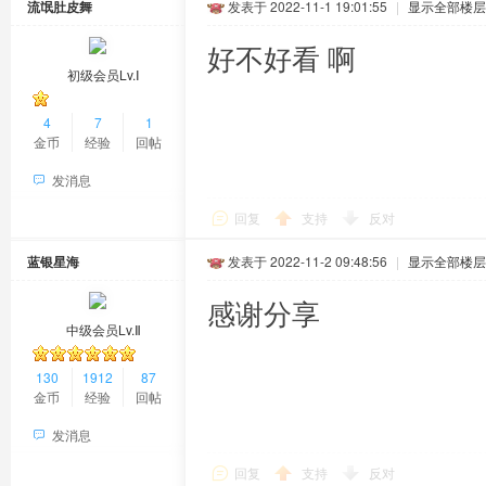
流氓肚皮舞
发表于 2022-11-1 19:01:55
|
显示全部楼层
好不好看 啊
初级会员Lv.Ⅰ
4
7
1
金币
经验
回帖
发消息
回复
支持
反对
蓝银星海
发表于 2022-11-2 09:48:56
|
显示全部楼层
感谢分享
中级会员Lv.Ⅱ
130
1912
87
金币
经验
回帖
发消息
回复
支持
反对