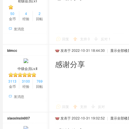
初级会员Lv.Ⅰ
50
4
2
金币
经验
回帖
发消息
回复
支持
0
反对
1
blmcc
发表于 2022-10-31 18:44:30
|
显示全部楼
感谢分享
中级会员Lv.Ⅱ
3113
3100
769
金币
经验
回帖
发消息
回复
支持
反对
xiaoxinxin007
发表于 2022-10-31 19:02:52
|
显示全部楼