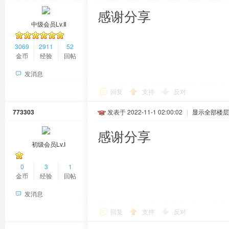
感谢分享
中级会员Lv.Ⅱ
3069
2911
52
金币
经验
回帖
发消息
回复
支持
反对
773303
发表于 2022-11-1 02:00:02
|
显示全部楼层
感谢分享
初级会员Lv.Ⅰ
0
3
1
金币
经验
回帖
发消息
回复
支持
反对