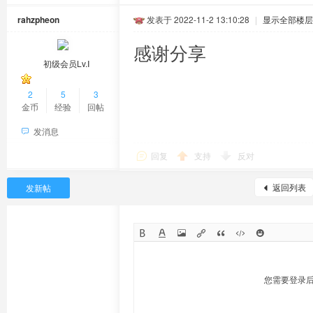
rahzpheon
发表于 2022-11-2 13:10:28
|
显示全部楼层
感谢分享
初级会员Lv.Ⅰ
2
5
3
金币
经验
回帖
发消息
回复
支持
反对
返回列表
发新帖
您需要登录