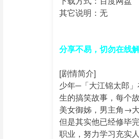
下载方式：百度网盘
其它说明：无
分享不易，切勿在线
[剧情简介]
少年─「大江锦太郎」
生的搞笑故事，每个
美女御姊，男主角→大
但是其实他已经修毕
职业，努力学习充实