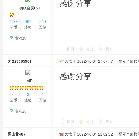
感谢分享
初级会员Lv.Ⅰ
1138
961
219
金币
经验
回帖
发消息
回复
支持
反对
31223085981
发表于 2022-10-31 21:07:47
|
显示全部楼
感谢分享
VIP
0
3
1
金币
经验
回帖
发消息
回复
支持
反对
黑山龙407
发表于 2022-10-31 22:02:32
|
显示全部楼