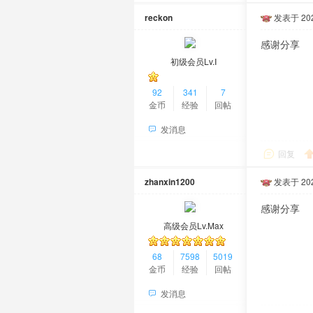
reckon
发表于 2026
感谢分享
初级会员Lv.Ⅰ
92
341
7
金币
经验
回帖
发消息
回复
zhanxin1200
发表于 2026
感谢分享
高级会员Lv.Max
68
7598
5019
金币
经验
回帖
发消息