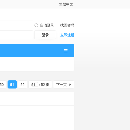
繁體中文
自动登录
找回密码
登录
立即注册
50
51
52
/ 52 页
下一页