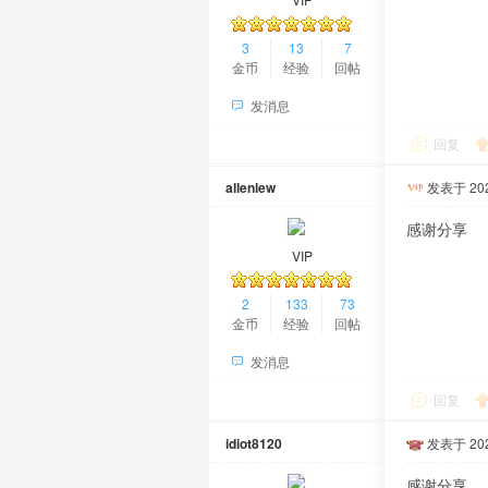
3
13
7
金币
经验
回帖
发消息
回复
allenlew
发表于 2026
感谢分享
VIP
2
133
73
金币
经验
回帖
发消息
回复
idiot8120
发表于 2026
感谢分享