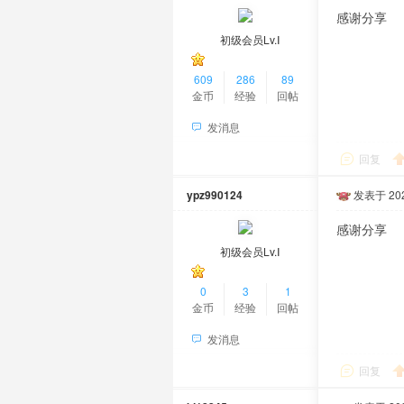
感谢分享
初级会员Lv.Ⅰ
609
286
89
金币
经验
回帖
发消息
回复
ypz990124
发表于 2026
感谢分享
初级会员Lv.Ⅰ
0
3
1
金币
经验
回帖
发消息
回复