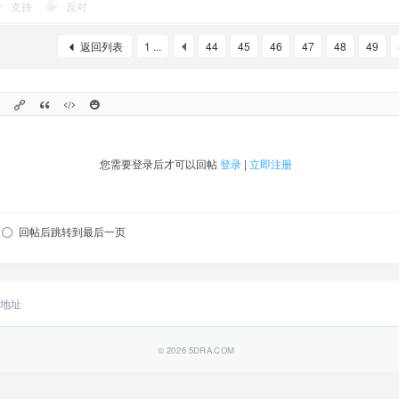
支持
反对
返回列表
1 ...
44
45
46
47
48
49
您需要登录后才可以回帖
登录
|
立即注册
回帖后跳转到最后一页
地址
© 2026
5DRA.COM