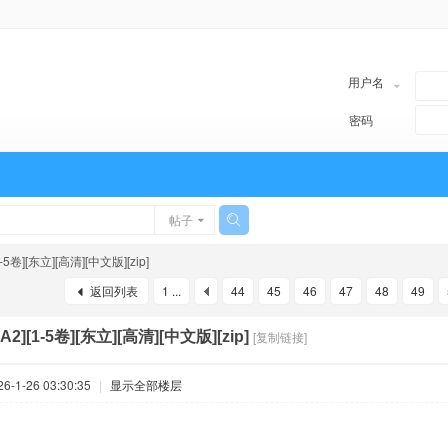
用户名
密码
帖子
1-5卷][东立][高清][中文版][zip]
返回列表
1 ...
44
45
46
47
48
49
A2][1-5卷][东立][高清][中文版][zip]
[复制链接]
-1-26 03:30:35
|
显示全部楼层