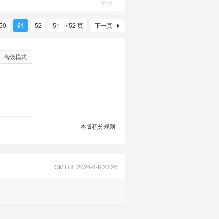
举报
50
51
52
/ 52 页
下一页
高级模式
本版积分规则
GMT+8, 2026-8-8 23:26