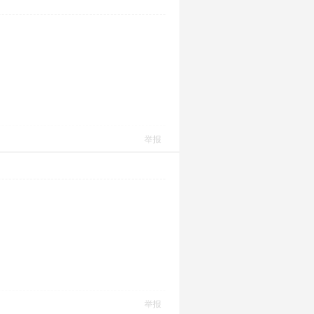
举报
举报