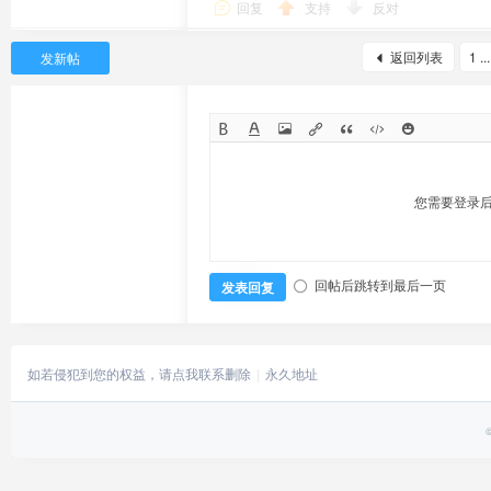
回复
支持
反对
返回列表
1 ...
发新帖
您需要登录
回帖后跳转到最后一页
发表回复
如若侵犯到您的权益，请点我联系删除
永久地址