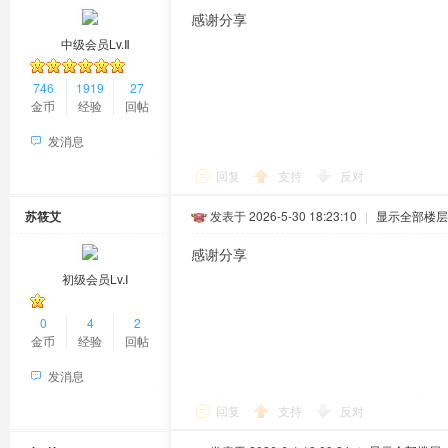
感谢分享
中级会员Lv.Ⅱ
746
1919
27
金币
经验
回帖
发消息
回复
支持
反对
苏筱艾
发表于 2026-5-30 18:23:10
|
显示全部楼层
感谢分享
初级会员Lv.Ⅰ
0
4
2
金币
经验
回帖
发消息
回复
支持
反对