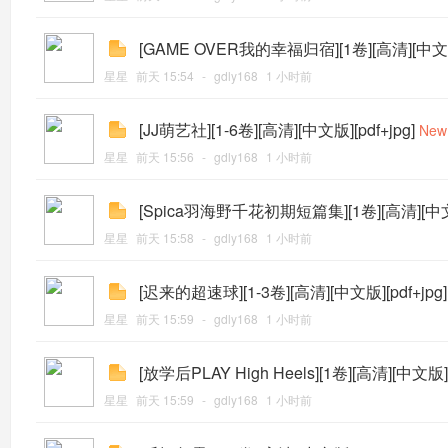
[GAME OVER我的幸福归宿][1卷][高清][中文版]
星星
前天 15:54
-
gdly168
1 小时前
[JJ萌艺社][1-6卷][高清][中文版][pdf+jpg]
New
星星
前天 15:56
-
gdly168
1 小时前
[Spica羽海野千花初期短篇集][1卷][高清][中文版]
星星
前天 15:58
-
gdly168
1 小时前
[迟来的超速球][1-3卷][高清][中文版][pdf+jpg]
星星
前天 15:59
-
gdly168
1 小时前
[放学后PLAY High Heels][1卷][高清][中文版][p
星星
前天 15:59
-
gdly168
1 小时前