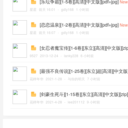
[乐坛争霸][1-5卷][高清][中文版][pdf+jpg]
New
星星
前天 16:01
-
gdly168
1 小时前
[恋恋温泉][1-2卷][高清][中文版][pdf+jpg]
New
星星
前天 16:07
-
gdly168
1 小时前
[女忍者魔宝传][1-6卷][东立][高清][中文版][zip
9527
2013-12-24
-
lanky228
6 小时前
[最强不良传说][1-25卷][东立]超[高清][中文版][
花样年华
2021-1-28
-
与你的明天
7 小时前
[剑豪生死斗][1-15卷][东立][高清][中文版][zip]
花样年华
2021-4-28
-
lee201112
9 小时前