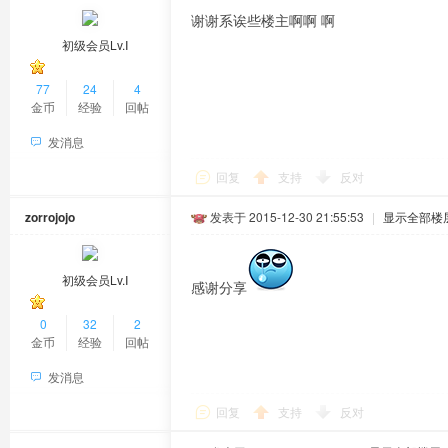
谢谢系诶些楼主啊啊 啊
初级会员Lv.Ⅰ
77
24
4
金币
经验
回帖
发消息
回复
支持
反对
zorrojojo
发表于 2015-12-30 21:55:53
|
显示全部楼
初级会员Lv.Ⅰ
感谢分享
0
32
2
金币
经验
回帖
发消息
回复
支持
反对