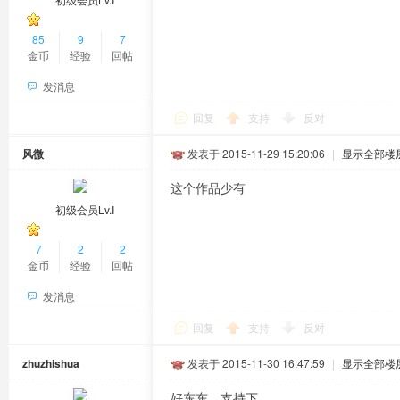
85
9
7
金币
经验
回帖
发消息
回复
支持
反对
风微
发表于 2015-11-29 15:20:06
|
显示全部楼
这个作品少有
初级会员Lv.Ⅰ
7
2
2
金币
经验
回帖
发消息
回复
支持
反对
zhuzhishua
发表于 2015-11-30 16:47:59
|
显示全部楼
好东东，支持下