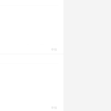
举报
举报