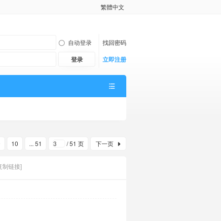
繁體中文
自动登录
找回密码
登录
立即注册
9
10
... 51
/ 51 页
下一页
复制链接]