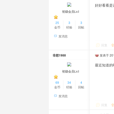
好好看看是
初级会员Lv.Ⅰ
25
3
3
金币
经验
回帖
发消息
回复
非想1988
发表于 2016
最近知道的
初级会员Lv.Ⅰ
69
34
4
金币
经验
回帖
发消息
回复