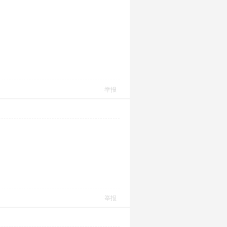
举报
举报