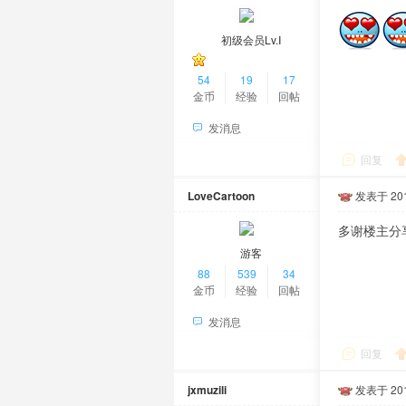
初级会员Lv.Ⅰ
54
19
17
金币
经验
回帖
发消息
回复
LoveCartoon
发表于 2016
多谢楼主分
游客
88
539
34
金币
经验
回帖
发消息
回复
jxmuzili
发表于 2016