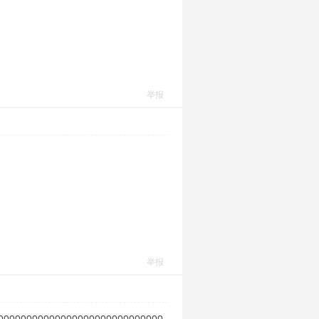
举报
举报
ooooooooooooooooooooooooooooo