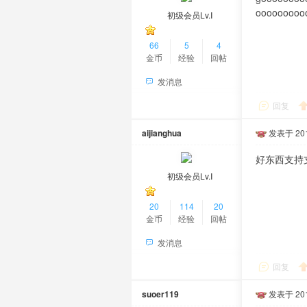
ooooooooo
初级会员Lv.Ⅰ
66
5
4
金币
经验
回帖
发消息
回复
aijianghua
发表于 2016
好东西支持
初级会员Lv.Ⅰ
20
114
20
金币
经验
回帖
发消息
回复
suoer119
发表于 2016