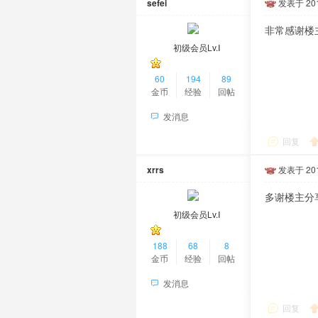
sefei
发表于 2016
非常感谢楼
初级会员Lv.Ⅰ
60
194
89
金币
经验
回帖
发消息
回复
xrrs
发表于 2016
多谢楼主分
初级会员Lv.Ⅰ
188
68
8
金币
经验
回帖
发消息
回复