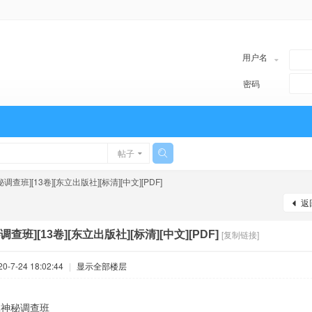
用户名
密码
帖子
调查班][13卷][东立出版社][标清][中文][PDF]
返
调查班][13卷][东立出版社][标清][中文][PDF]
[复制链接]
-7-24 18:02:44
|
显示全部楼层
R神秘调查班