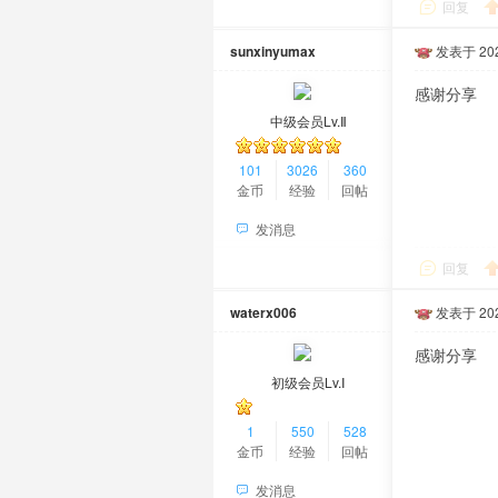
回复
sunxinyumax
发表于 2021
感谢分享
中级会员Lv.Ⅱ
101
3026
360
金币
经验
回帖
发消息
回复
waterx006
发表于 2024
感谢分享
初级会员Lv.Ⅰ
1
550
528
金币
经验
回帖
发消息