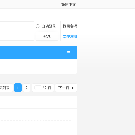
繁體中文
自动登录
找回密码
登录
立即注册
回列表
1
2
/ 2 页
下一页