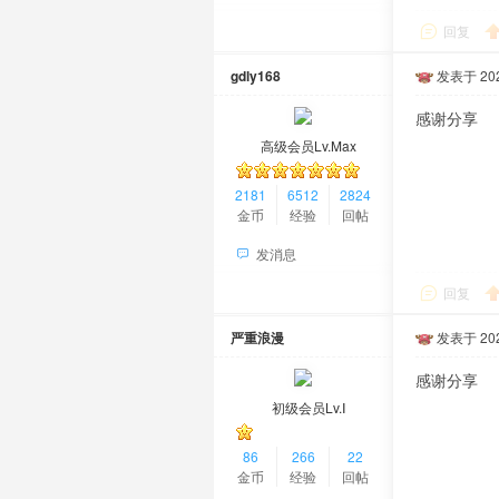
回复
gdly168
发表于 2024
感谢分享
高级会员Lv.Max
2181
6512
2824
金币
经验
回帖
发消息
回复
严重浪漫
发表于 2025
感谢分享
初级会员Lv.Ⅰ
86
266
22
金币
经验
回帖