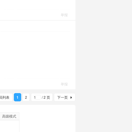
举报
举报
回列表
1
2
/ 2 页
下一页
高级模式