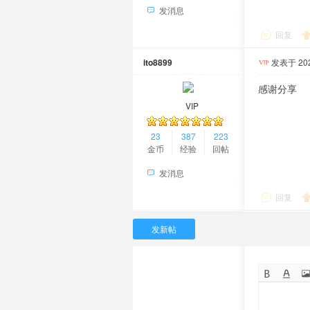
发消息
回复
ito8899
发表于 2026
感谢分享
VIP
23
387
223
金币
经验
回帖
发消息
回复
发新帖