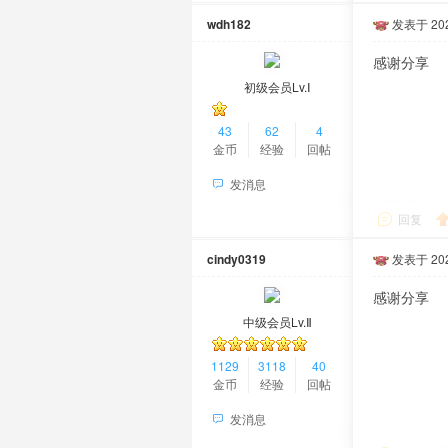
wdh182
发表于 2021
感谢分享
初级会员Lv.Ⅰ
43
62
4
金币
经验
回帖
发消息
回复
cindy0319
发表于 2021
感谢分享
中级会员Lv.Ⅱ
1129
3118
40
金币
经验
回帖
发消息