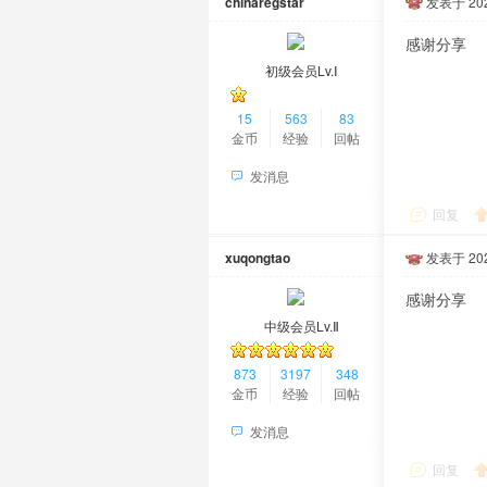
chinaregstar
发表于 2020
感谢分享
初级会员Lv.Ⅰ
15
563
83
金币
经验
回帖
发消息
回复
xuqongtao
发表于 2020
感谢分享
中级会员Lv.Ⅱ
873
3197
348
金币
经验
回帖
发消息
回复