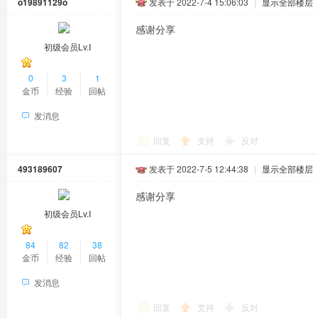
o19891129o
发表于 2022-7-4 15:06:03
|
显示全部楼层
感谢分享
初级会员Lv.Ⅰ
0
3
1
金币
经验
回帖
发消息
回复
支持
反对
493189607
发表于 2022-7-5 12:44:38
|
显示全部楼层
感谢分享
初级会员Lv.Ⅰ
84
82
38
金币
经验
回帖
发消息
回复
支持
反对