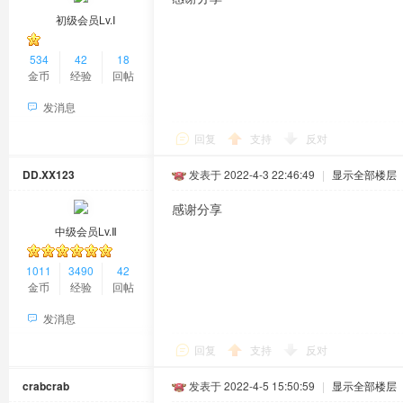
初级会员Lv.Ⅰ
534
42
18
金币
经验
回帖
发消息
回复
支持
反对
DD.XX123
发表于 2022-4-3 22:46:49
|
显示全部楼层
感谢分享
中级会员Lv.Ⅱ
1011
3490
42
金币
经验
回帖
发消息
回复
支持
反对
crabcrab
发表于 2022-4-5 15:50:59
|
显示全部楼层