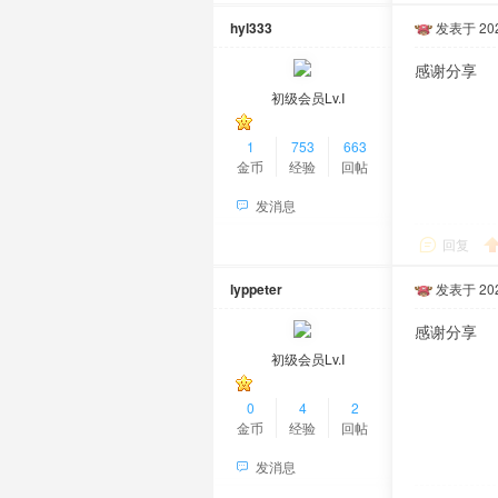
hyl333
发表于 2024
感谢分享
初级会员Lv.Ⅰ
1
753
663
金币
经验
回帖
发消息
回复
lyppeter
发表于 2024
感谢分享
初级会员Lv.Ⅰ
0
4
2
金币
经验
回帖
发消息