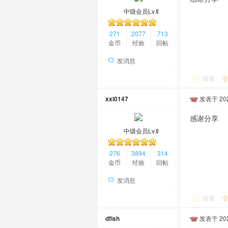
中级会员Lv.Ⅱ
271
2077
713
金币
经验
回帖
发消息
回复
xxl0147
发表于 2024
感谢分享
中级会员Lv.Ⅱ
276
3894
314
金币
经验
回帖
发消息
回复
dfish
发表于 2024