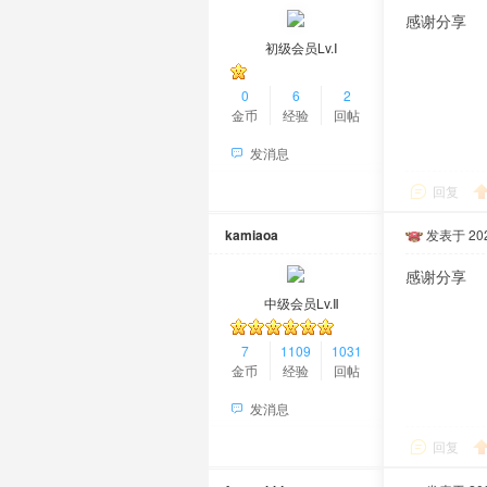
感谢分享
初级会员Lv.Ⅰ
0
6
2
金币
经验
回帖
发消息
回复
kamiaoa
发表于 2024
感谢分享
中级会员Lv.Ⅱ
7
1109
1031
金币
经验
回帖
发消息
回复