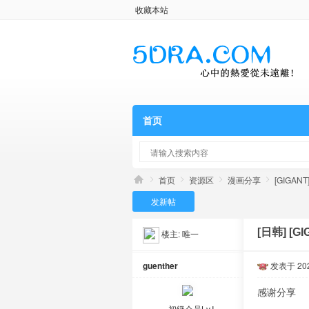
收藏本站
首页
首页
资源区
漫画分享
[GIGANT
发新帖
[日韩]
[GI
楼主:
唯一
guenther
发表于 2024
感谢分享
初级会员Lv.Ⅰ