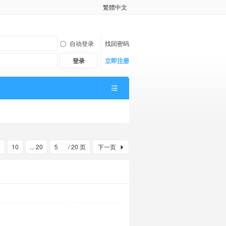
繁體中文
自动登录
找回密码
登录
立即注册
9
10
... 20
/ 20 页
下一页