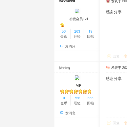
foxvrabbit
发表于 2024
感谢分享
初级会员Lv.Ⅰ
50
263
19
金币
经验
回帖
发消息
回复
johning
发表于 2024
感谢分享
VIP
0
756
666
金币
经验
回帖
发消息
回复