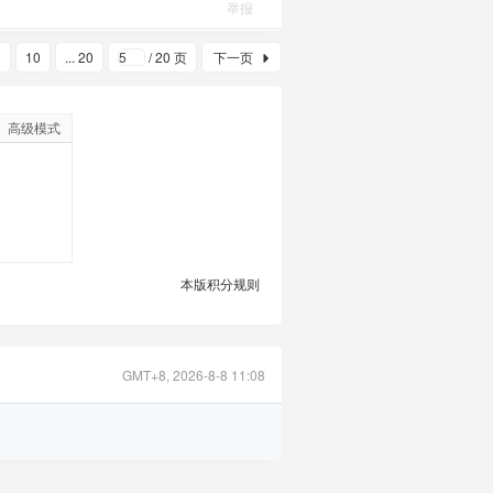
举报
9
10
... 20
/ 20 页
下一页
高级模式
本版积分规则
GMT+8, 2026-8-8 11:08