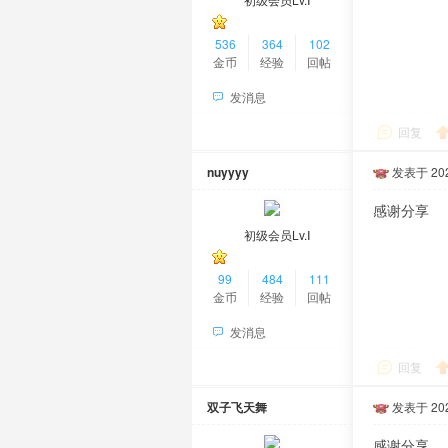
536
364
102
金币
经验
回帖
发消息
回复
nuyyyy
发表于 2024
感谢分享
初级会员Lv.Ⅰ
99
484
111
金币
经验
回帖
发消息
回复
双子飞天舞
发表于 2024
感谢分享