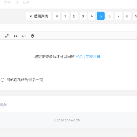
支持
反对
返回列表
1
2
3
4
5
6
7
8
您需要登录后才可以回帖
登录
|
立即注册
回帖后跳转到最后一页
地址
© 2026
5DRA.COM