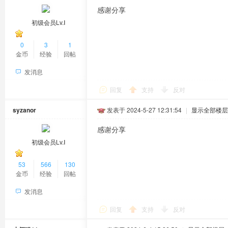
感谢分享
初级会员Lv.Ⅰ
0
3
1
金币
经验
回帖
发消息
回复
支持
反对
syzanor
发表于 2024-5-27 12:31:54
|
显示全部楼层
感谢分享
初级会员Lv.Ⅰ
53
566
130
金币
经验
回帖
发消息
回复
支持
反对