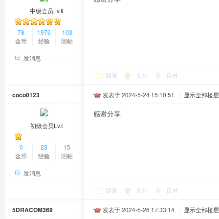
中级会员Lv.Ⅱ
78
1976
103
金币
经验
回帖
发消息
回复
支持
反对
coco0123
发表于 2024-5-24 15:10:51
|
显示全部楼层
感谢分享
初级会员Lv.Ⅰ
0
23
15
金币
经验
回帖
发消息
回复
支持
反对
5DRACOM369
发表于 2024-5-26 17:33:14
|
显示全部楼层