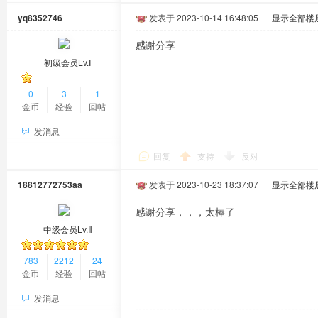
yq8352746
发表于 2023-10-14 16:48:05
|
显示全部楼
感谢分享
初级会员Lv.Ⅰ
0
3
1
金币
经验
回帖
发消息
回复
支持
反对
18812772753aa
发表于 2023-10-23 18:37:07
|
显示全部楼
感谢分享，，，太棒了
中级会员Lv.Ⅱ
783
2212
24
金币
经验
回帖
发消息