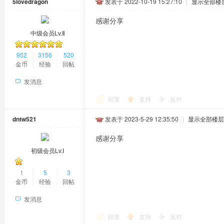
5lovedragon
发表于 2022-10-19 15:27:10
|
显示全部楼
感谢分享
中级会员Lv.Ⅱ
952
3156
520
金币
经验
回帖
发消息
回复
支持
反对
dntw521
发表于 2023-5-29 12:35:50
|
显示全部楼层
感谢分享
初级会员Lv.Ⅰ
1
5
3
金币
经验
回帖
发消息
回复
支持
反对