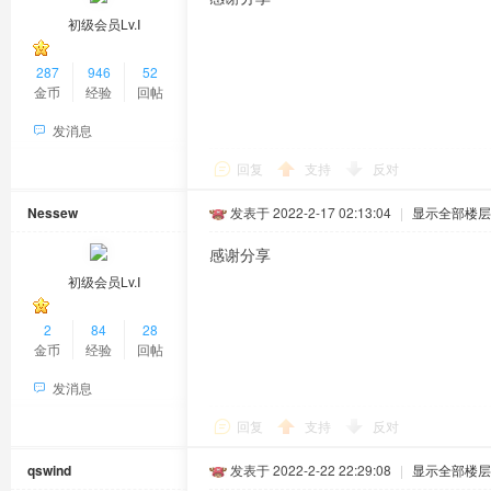
初级会员Lv.Ⅰ
287
946
52
金币
经验
回帖
发消息
回复
支持
反对
Nessew
发表于 2022-2-17 02:13:04
|
显示全部楼层
感谢分享
初级会员Lv.Ⅰ
2
84
28
金币
经验
回帖
发消息
回复
支持
反对
qswind
发表于 2022-2-22 22:29:08
|
显示全部楼层