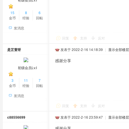
15
8
6
金币
经验
回帖
发消息
回复
支持
反对
是芷萱呀
发表于 2022-2-16 14:18:39
|
显示全部楼层
感谢分享
初级会员Lv.Ⅰ
3
11
7
金币
经验
回帖
发消息
回复
支持
反对
c88556699
发表于 2022-2-16 23:59:47
|
显示全部楼层
感谢分享