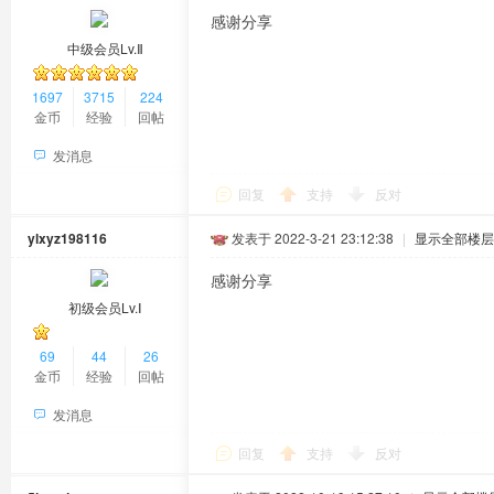
感谢分享
中级会员Lv.Ⅱ
1697
3715
224
金币
经验
回帖
发消息
回复
支持
反对
ylxyz198116
发表于 2022-3-21 23:12:38
|
显示全部楼层
感谢分享
初级会员Lv.Ⅰ
69
44
26
金币
经验
回帖
发消息
回复
支持
反对