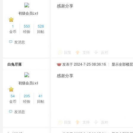
感谢分享
初级会员Lv.Ⅰ
1
550
528
金币
经验
回帖
发消息
回复
支持
反对
白兔尽落
发表于 2024-7-25 08:36:16
|
显示全部楼层
感谢分享
初级会员Lv.Ⅰ
54
205
41
金币
经验
回帖
发消息
回复
支持
反对