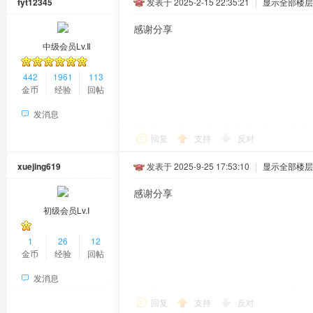
fyt12345
发表于 2025-2-15 22:35:21
|
显示全部楼层
感谢分享
中级会员Lv.Ⅱ
442
1961
113
金币
经验
回帖
发消息
回复
支持
反对
xuejing619
发表于 2025-9-25 17:53:10
|
显示全部楼层
感谢分享
初级会员Lv.Ⅰ
1
26
12
金币
经验
回帖
发消息
回复
支持
反对